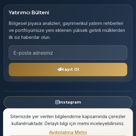
Yatırımcı Bülteni
Bölgesel piyasa analizleri, gayrimenkul yatırım rehberleri
ve portföyümüze yeni eklenen yüksek getirili mülklerden
ilk siz haberdar olun.
E-posta adresiniz
Kayıt Ol
Instagram
Facebook
Sitemizde yer verilen bilgilendirme kapsamında çerezler
kullanılmaktadır. Detaylı bilgi için metni inceleyebilirsiniz.
YouTube
Aydınlatma Metni