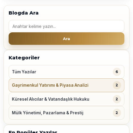
Blogda Ara
Blogda Ara
Ara
Kategoriler
Tüm Yazılar
6
Gayrimenkul Yatırımı & Piyasa Analizi
2
Küresel Alıcılar & Vatandaşlık Hukuku
2
Mülk Yönetimi, Pazarlama & Prestij
2
En Popüler Yazılar